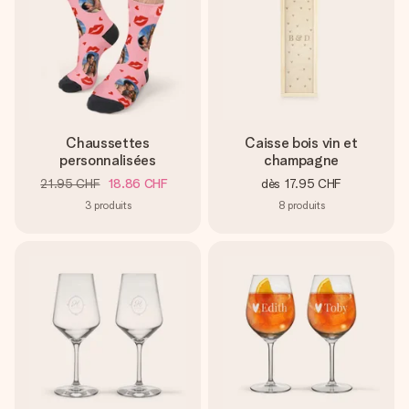
Chaussettes
Caisse bois vin et
personnalisées
champagne
21.95 CHF
18.86 CHF
dès
17.95 CHF
3
produits
8
produits