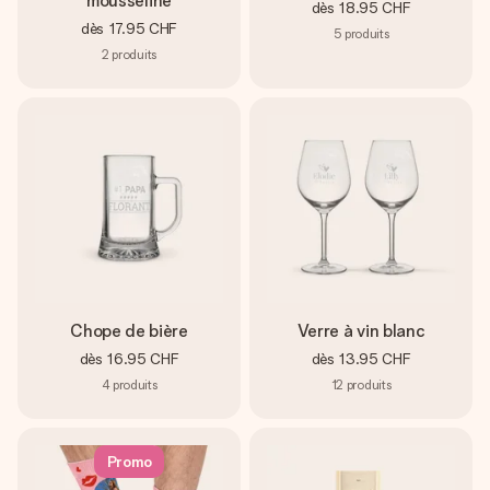
mousseline
dès
18.95 CHF
dès
17.95 CHF
5
produits
2
produits
Chope de bière
Verre à vin blanc
dès
16.95 CHF
dès
13.95 CHF
4
produits
12
produits
Promo