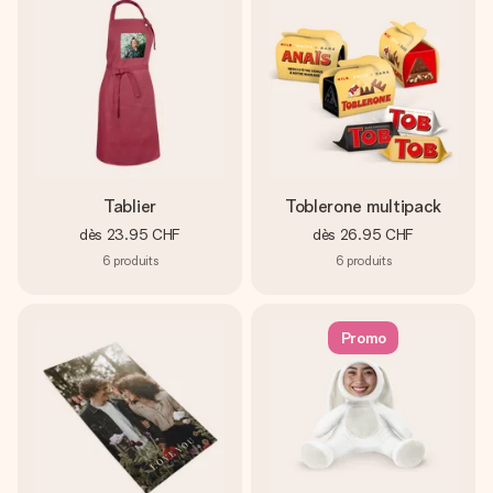
Tablier
Toblerone multipack
dès
23.95 CHF
dès
26.95 CHF
6
produits
6
produits
Promo