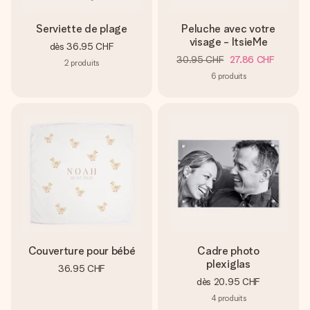
Serviette de plage
Peluche avec votre
visage - ItsieMe
dès
36.95 CHF
30.95 CHF
27.86 CHF
2
produits
6
produits
Couverture pour bébé
Cadre photo
plexiglas
36.95 CHF
dès
20.95 CHF
4
produits