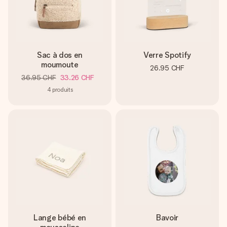
Sac à dos en
Verre Spotify
moumoute
26.95 CHF
36.95 CHF
33.26 CHF
4
produits
Lange bébé en
Bavoir