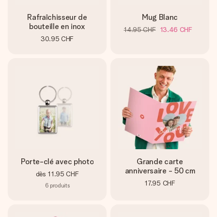
Rafraîchisseur de
Mug Blanc
bouteille en inox
14.95 CHF
13.46 CHF
30.95 CHF
Porte-clé avec photo
Grande carte
anniversaire - 50 cm
dès
11.95 CHF
17.95 CHF
6
produits