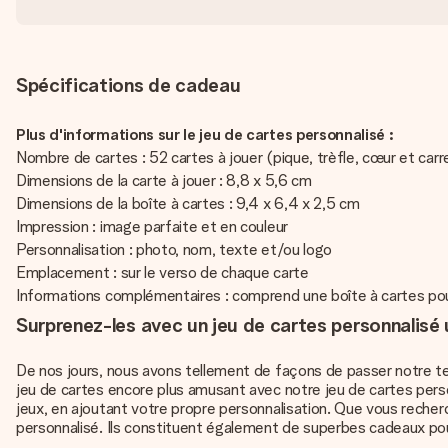
Spécifications de cadeau
Plus d'informations sur le jeu de cartes personnalisé :
Nombre de cartes : 52 cartes à jouer (pique, trèfle, cœur et carr
Dimensions de la carte à jouer : 8,8 x 5,6 cm
Dimensions de la boîte à cartes : 9,4 x 6,4 x 2,5 cm
Impression : image parfaite et en couleur
Personnalisation : photo, nom, texte et/ou logo
Emplacement : sur le verso de chaque carte
Informations complémentaires : comprend une boîte à cartes pou
Surprenez-les avec un jeu de cartes personnalisé 
De nos jours, nous avons tellement de façons de passer notre te
jeu de cartes encore plus amusant avec notre jeu de cartes pers
jeux, en ajoutant votre propre personnalisation. Que vous recherch
personnalisé. Ils constituent également de superbes cadeaux pou