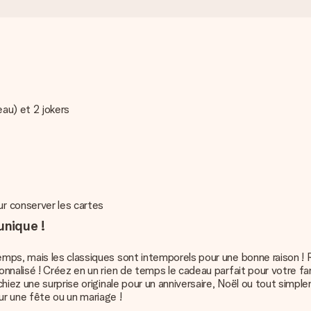
eau) et 2 jokers
r conserver les cartes
unique !
mps, mais les classiques sont intemporels pour une bonne raison !
onnalisé
! Créez en un rien de temps le cadeau parfait pour votre fam
iez une surprise originale pour un anniversaire, Noël ou tout simpleme
r une fête ou un mariage !