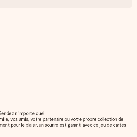
 Rendez n'importe quel
ille, vos amis, votre partenaire ou votre propre collection de
nt pour le plaisir, un sourire est garanti avec ce jeu de cartes