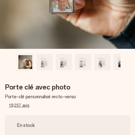
Créez quelque chose d’unique en quelques étapes – avec
son prénom, votre photo ou un message qui touche le cœur.
Sans complications, juste tout l’amour pour le moment idéal.
Porte clé avec photo
Porte-clé personnalisé recto-verso
19,257
avis
En stock