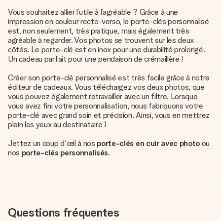
Vous souhaitez allier l’utile à l’agréable ? Grâce à une
impression en couleur recto-verso, le porte-clés personnalisé
est, non seulement, très pratique, mais également très
agréable à regarder. Vos photos se trouvent sur les deux
côtés. Le porte-clé est en inox pour une durabilité prolongé.
Un cadeau parfait pour une pendaison de crémaillère !
Créer son porte-clé personnalisé est très facile grâce à notre
éditeur de cadeaux. Vous téléchargez vos deux photos, que
vous pouvez également retravailler avec un filtre. Lorsque
vous avez fini votre personnalisation, nous fabriquons votre
porte-clé avec grand soin et précision. Ainsi, vous en mettrez
plein les yeux au destinataire !
Jettez un coup d'œil à nos
porte-clés en cuir avec photo
ou
nos
porte-clés personnalisés
.
Questions fréquentes