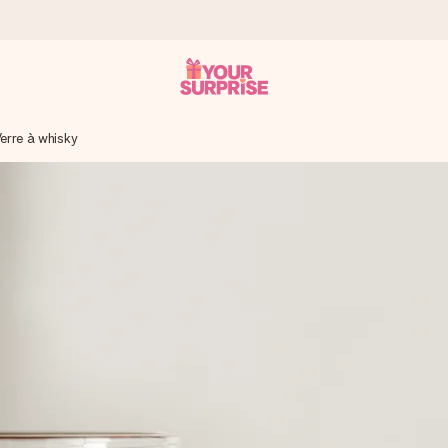
erre à whisky
 éclair – pour que vous puissiez l’offrir au bon moment, quand cel
 note de 4,7 sur Google Reviews (total de tous les pays où nous s
rénom, votre photo ou un message qui touche le cœur. Sans complic