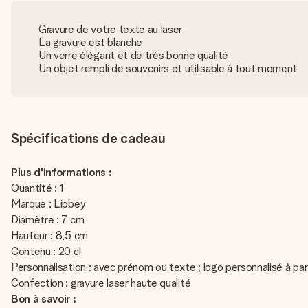
Gravure de votre texte au laser
La gravure est blanche
Un verre élégant et de très bonne qualité
Un objet rempli de souvenirs et utilisable à tout moment
Spécifications de cadeau
Plus d'informations :
Quantité : 1
Marque : Libbey
Diamètre : 7 cm
Hauteur : 8,5 cm
Contenu : 20 cl
Personnalisation : avec prénom ou texte ; logo personnalisé à part
Confection : gravure laser haute qualité
Bon à savoir :