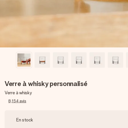
Verre à whisky personnalisé
Verre à whisky
8,154
avis
En stock