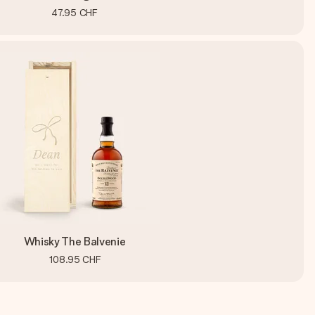
47.95 CHF
Whisky The Balvenie
108.95 CHF