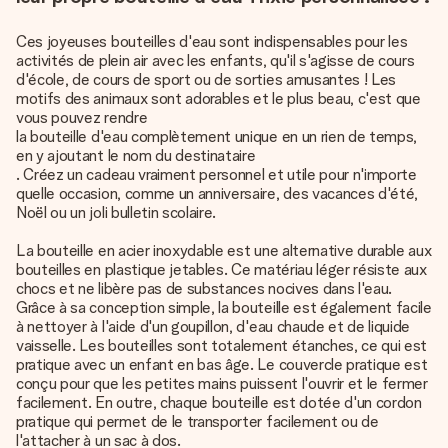
Ces joyeuses bouteilles d'eau sont indispensables pour les
activités de plein air avec les enfants, qu'il s'agisse de cours
d'école, de cours de sport ou de sorties amusantes ! Les
motifs des animaux sont adorables et le plus beau, c'est que
vous pouvez rendre
la bouteille d'eau complètement unique en un rien de temps,
en y ajoutant le nom du destinataire
. Créez un cadeau vraiment personnel et utile pour n'importe
quelle occasion, comme un anniversaire, des vacances d'été,
Noël ou un joli bulletin scolaire.
La bouteille en acier inoxydable est une alternative durable aux
bouteilles en plastique jetables. Ce matériau léger résiste aux
chocs et ne libère pas de substances nocives dans l'eau.
Grâce à sa conception simple, la bouteille est également facile
à nettoyer à l'aide d'un goupillon, d'eau chaude et de liquide
vaisselle. Les bouteilles sont totalement étanches, ce qui est
pratique avec un enfant en bas âge. Le couvercle pratique est
conçu pour que les petites mains puissent l'ouvrir et le fermer
facilement. En outre, chaque bouteille est dotée d'un cordon
pratique qui permet de le transporter facilement ou de
l'attacher à un sac à dos.