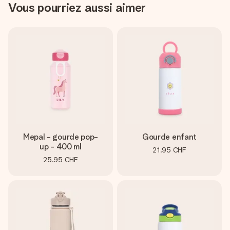
Vous pourriez aussi aimer
Mepal - gourde pop-
Gourde enfant
up - 400 ml
21.95 CHF
25.95 CHF