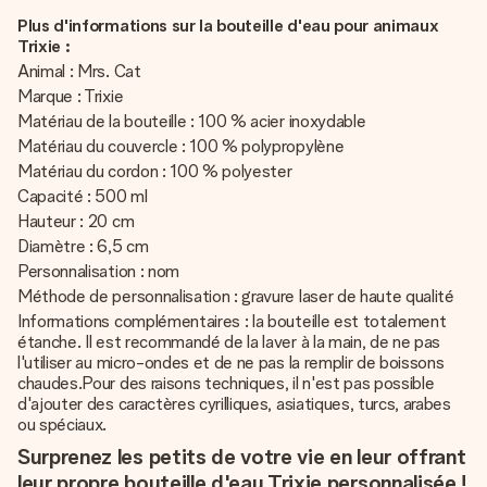
Plus d'informations sur la bouteille d'eau pour animaux
Trixie :
Animal : Mrs. Cat
Marque : Trixie
Matériau de la bouteille : 100 % acier inoxydable
Matériau du couvercle : 100 % polypropylène
Matériau du cordon : 100 % polyester
Capacité : 500 ml
Hauteur : 20 cm
Diamètre : 6,5 cm
Personnalisation : nom
Méthode de personnalisation : gravure laser de haute qualité
Informations complémentaires : la bouteille est totalement
étanche. Il est recommandé de la laver à la main, de ne pas
l'utiliser au micro-ondes et de ne pas la remplir de boissons
chaudes.Pour des raisons techniques, il n'est pas possible
d'ajouter des caractères cyrilliques, asiatiques, turcs, arabes
ou spéciaux.
Surprenez les petits de votre vie en leur offrant
leur propre bouteille d'eau Trixie personnalisée !