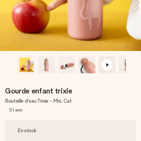
Créez quelque chose d’unique en quelques étapes – avec
son prénom, votre photo ou un message qui touche le cœur.
Sans complications, juste tout l’amour pour le moment idéal.
Gourde enfant trixie
Bouteille d'eau Trixie - Mrs. Cat
51
avis
En stock