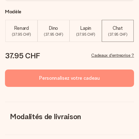
Modèle
Renard
Dino
Lapin
Chat
(37.95 CHF)
(37.95 CHF)
(37.95 CHF)
(37.95 CHF)
37.95 CHF
Cadeaux d'entreprise ?
Personnalisez votre cadeau
Modalités de livraison