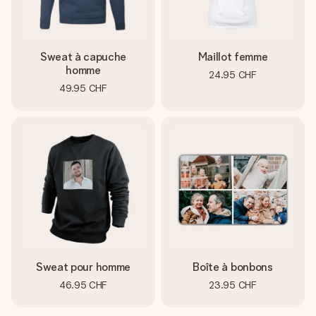
Sweat à capuche
Maillot femme
homme
24.95 CHF
49.95 CHF
Sweat pour homme
Boîte à bonbons
46.95 CHF
23.95 CHF