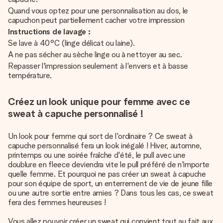
Quand vous optez pour une personnalisation au dos, le
capuchon peut partiellement cacher votre impression
Instructions de lavage :
Se lave à 40°C (linge délicat ou laine).
A ne pas sécher au sèche linge ou à nettoyer au sec.
Repasser l'impression seulement à l'envers et à basse
température.
Créez un look unique pour femme avec ce
sweat à capuche personnalisé !
Un look pour femme qui sort de l'ordinaire ? Ce sweat à
capuche personnalisé fera un look inégalé ! Hiver, automne,
printemps ou une soirée fraîche d'été, le pull avec une
doublure en fleece deviendra vite le pull préféré de n'importe
quelle femme. Et pourquoi ne pas créer un sweat à capuche
pour son équipe de sport, un enterrement de vie de jeune fille
ou une autre sortie entre amies ? Dans tous les cas, ce sweat
fera des femmes heureuses !
Vous allez pouvoir créer un sweat qui convient tout au fait aux