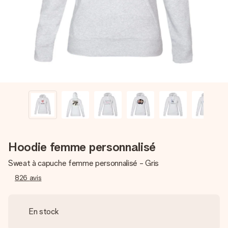
Créez quelque chose d’unique en quelques étapes – avec
son prénom, votre photo ou un message qui touche le cœur.
Sans complications, juste tout l’amour pour le moment idéal.
Hoodie femme personnalisé
Sweat à capuche femme personnalisé - Gris
826
avis
En stock