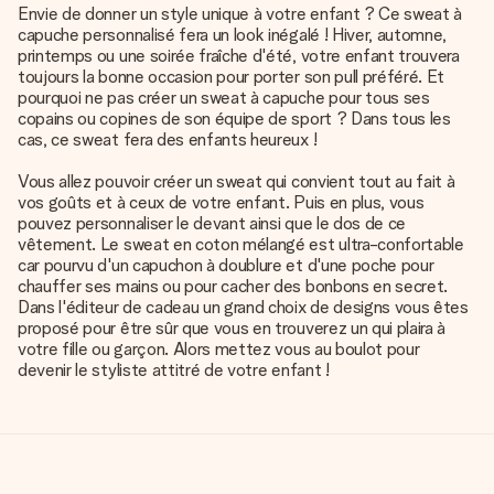
Envie de donner un style unique à votre enfant ? Ce sweat à
capuche personnalisé fera un look inégalé ! Hiver, automne,
printemps ou une soirée fraîche d'été, votre enfant trouvera
toujours la bonne occasion pour porter son pull préféré. Et
pourquoi ne pas créer un sweat à capuche pour tous ses
copains ou copines de son équipe de sport ? Dans tous les
cas, ce sweat fera des enfants heureux !
Vous allez pouvoir créer un sweat qui convient tout au fait à
vos goûts et à ceux de votre enfant. Puis en plus, vous
pouvez personnaliser le devant ainsi que le dos de ce
vêtement. Le sweat en coton mélangé est ultra-confortable
car pourvu d'un capuchon à doublure et d'une poche pour
chauffer ses mains ou pour cacher des bonbons en secret.
Dans l'éditeur de cadeau un grand choix de designs vous êtes
proposé pour être sûr que vous en trouverez un qui plaira à
votre fille ou garçon. Alors mettez vous au boulot pour
devenir le styliste attitré de votre enfant !