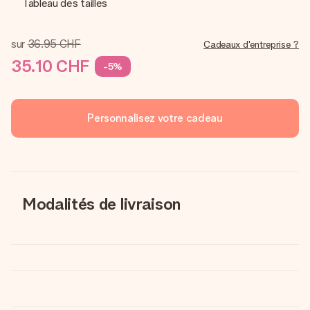
Tableau des tailles
sur
36.95 CHF
Cadeaux d'entreprise ?
35.10 CHF
-5%
Personnalisez votre cadeau
Modalités de livraison