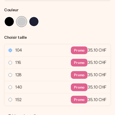
Couleur
Choisir taille
104
35.10 CHF
Promo
116
35.10 CHF
Promo
128
35.10 CHF
Promo
140
35.10 CHF
Promo
152
35.10 CHF
Promo