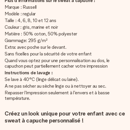
Plus d'informations sur le sweat à capuche :
Marque : Russell
Modèle : regular
Taille : 4, 6, 8, 10 et 12 ans
Couleur : gris, marine et noir
Matière : 50% coton, 50% polyester
Grammage: 295 g/m²
Extra: avec poche sur le devant.
Sans ficelles pour la sécurité de votre enfant
Quand vous optez pour une personnalisation au dos, le
capuchon peut partiellement cacher votre impression
Instructions de lavage :
Se lave à 40°C (linge délicat ou laine).
A ne pas sécher au sèche linge ou à nettoyer au sec.
Repasser l'impression seulement à l'envers et à basse
température.
Créez un look unique pour votre enfant avec ce
sweat à capuche personnalisé !