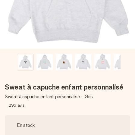
Créez quelque chose d’unique en quelques étapes – avec
son prénom, votre photo ou un message qui touche le cœur.
Sans complications, juste tout l’amour pour le moment idéal.
Sweat à capuche enfant personnalisé
Sweat à capuche enfant personnalisé - Gris
295
avis
En stock