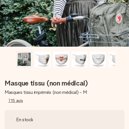
Créez quelque chose d’unique en quelques étapes – avec
son prénom, votre photo ou un message qui touche le cœur.
Sans complications, juste tout l’amour pour le moment idéal.
Masque tissu (non médical)
Masques tissu imprimés (non médical) - M
715
avis
En stock