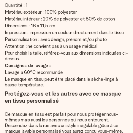
Quantité : 1
Matériau extérieur : 100% polyester
Matériau intérieur : 20% de polyester et 80% de coton
Dimensions : 16 x 11,5 cm
Impression : impression en couleur directement dans le tissu
Personnalisation : avec design, prénom et/ou photo
Attention : ne convient pas à un usage médical
Pour choisir la taille, référez-vous aux dimensions indiquées ci-
dessus.
Consignes de lavage :
Lavage à 60°C recommandé
Le masque en tissu peut être placé dans le sèche-linge à
basse température.
Protégez-vous et les autres avec ce masque
en tissu personnalisé
Ce masque en tissu est parfait pour nous protéger nous-
mêmes mais aussi les personnes qui nous entourent.
Descendez dans la rue avec un style inégalable grâce à ce
masque lavable personnalisé vous aurez conçu vous-même.