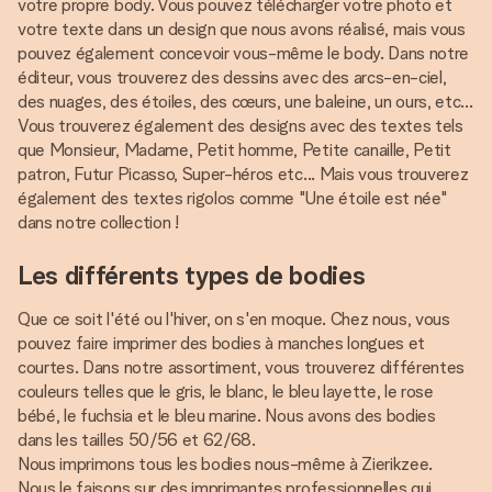
votre propre body. Vous pouvez télécharger votre photo et
votre texte dans un design que nous avons réalisé, mais vous
pouvez également concevoir vous-même le body. Dans notre
éditeur, vous trouverez des dessins avec des arcs-en-ciel,
des nuages, des étoiles, des cœurs, une baleine, un ours, etc...
Vous trouverez également des designs avec des textes tels
que Monsieur, Madame, Petit homme, Petite canaille, Petit
patron, Futur Picasso, Super-héros etc... Mais vous trouverez
également des textes rigolos comme "Une étoile est née"
dans notre collection !
Les différents types de bodies
Que ce soit l'été ou l'hiver, on s'en moque. Chez nous, vous
pouvez faire imprimer des bodies à manches longues et
courtes. Dans notre assortiment, vous trouverez différentes
couleurs telles que le gris, le blanc, le bleu layette, le rose
bébé, le fuchsia et le bleu marine. Nous avons des bodies
dans les tailles 50/56 et 62/68.
Nous imprimons tous les bodies nous-même à Zierikzee.
Nous le faisons sur des imprimantes professionnelles qui