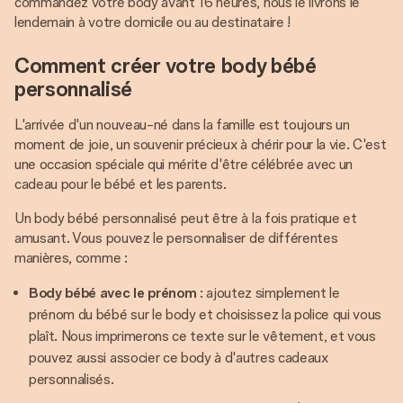
commandez votre body avant 16 heures, nous le livrons le
lendemain à votre domicile ou au destinataire !
Comment créer votre body bébé
personnalisé
L'arrivée d'un nouveau-né dans la famille est toujours un
moment de joie, un souvenir précieux à chérir pour la vie. C'est
une occasion spéciale qui mérite d'être célébrée avec un
cadeau pour le bébé et les parents.
Un body bébé personnalisé peut être à la fois pratique et
amusant. Vous pouvez le personnaliser de différentes
manières, comme :
Body bébé avec le prénom
: ajoutez simplement le
prénom du bébé sur le body et choisissez la police qui vous
plaît. Nous imprimerons ce texte sur le vêtement, et vous
pouvez aussi associer ce body à d'autres cadeaux
personnalisés.