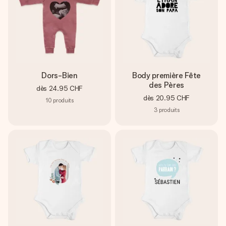
Dors-Bien
Body première Fête
des Pères
dès
24.95 CHF
dès
20.95 CHF
10
produits
3
produits