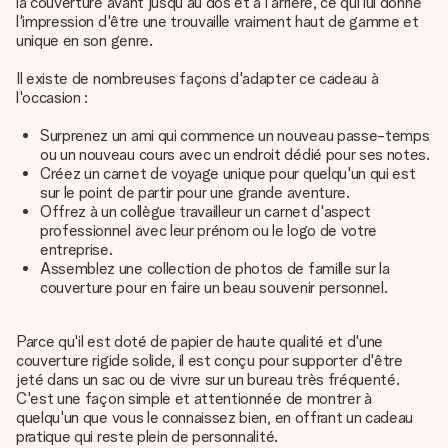
la couverture avant jusqu'au dos et à l'arrière, ce qui lui donne
l'impression d'être une trouvaille vraiment haut de gamme et
unique en son genre.
Il existe de nombreuses façons d'adapter ce cadeau à
l'occasion :
Surprenez un ami qui commence un nouveau passe-temps
ou un nouveau cours avec un endroit dédié pour ses notes.
Créez un carnet de voyage unique pour quelqu'un qui est
sur le point de partir pour une grande aventure.
Offrez à un collègue travailleur un carnet d'aspect
professionnel avec leur prénom ou le logo de votre
entreprise.
Assemblez une collection de photos de famille sur la
couverture pour en faire un beau souvenir personnel.
Parce qu'il est doté de papier de haute qualité et d'une
couverture rigide solide, il est conçu pour supporter d'être
jeté dans un sac ou de vivre sur un bureau très fréquenté.
C'est une façon simple et attentionnée de montrer à
quelqu'un que vous le connaissez bien, en offrant un cadeau
pratique qui reste plein de personnalité.