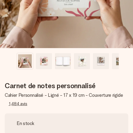
Créez quelque chose d’unique en quelques étapes – avec
son prénom, votre photo ou un message qui touche le cœur.
Sans complications, juste tout l’amour pour le moment idéal.
Carnet de notes personnalisé
Cahier Personnalisé - Ligné - 17 x 19 cm - Couverture rigide
1,484
avis
En stock