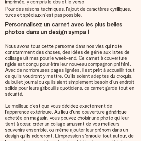
imprimée, y compris le dos et le verso
Pour des raisons techniques, l'ajout de caractères cyrilliques,
turcs et spéciaux n'est pas possible.
Personnalisez un carnet avec les plus belles
photos dans un design sympa !
Nous avons tous cette personne dans nos vies qui note
constamment des choses, des idées de génie aux listes de
colisage ultimes pour le week-end. Ce carnet à couverture
rigide est conçu pour être leur nouveau compagnon préféré.
Avec de nombreuses pages lignées, il est prêt à accueillir tout
ce qu'ils voudront y mettre. Qu'ils soient adeptes du croquis,
du bullet journal ou qu'ils aient simplement besoin d'un endroit
solide pour leurs gribouillis quotidiens, ce carnet garde tout en
sécurité.
Le meilleur, c'est que vous décidez exactement de
l'apparence extérieure. Au lieu d'une couverture générique
achetée en magasin, vous pouvez choisir une photo qui leur
tient à cœur, créer un collage amusant de vos meilleurs
souvenirs ensemble, ou même ajouter leur prénom dans un
design qu'ils adoreront. L'impression s'enroule tout autour, de