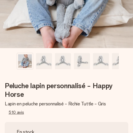
Créez quelque chose d’unique en quelques étapes – avec
son prénom, votre photo ou un message qui touche le cœur.
Sans complications, juste tout l’amour pour le moment idéal.
Peluche lapin personnalisé - Happy
Horse
Lapin en peluche personnalisé - Richie Tuttle - Gris
510
avis
En stock