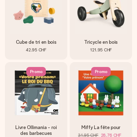
Cube de tri en bois
Tricycle en bois
42.95 CHF
121.95 CHF
Promo
Promo
Livre Ollimania - roi
Miffy La fête pour
des barbecues
31.95 CHF
28.76 CHF