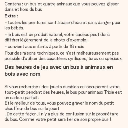
Contenu : un bus et quatre animaux que vous pouvez glisser
dans et hors du bus
Extra :
- toutes les peintures sont à base d'eau et sans danger pour
les bébés.
- le bois est un produit naturel, votre cadeau peut donc
différer légèrement de la photo d'exemple.
- convient aux enfants à partir de 18 mois
Pour des raisons techniques, ce n'est malheureusement pas
possible d'utiliser des caractères cyrilliques, turcs ou spéciaux.
Des heures de jeu avec un bus à animaux en
bois avec nom
Si vous recherchez des jouets durables qui occuperont votre
tout-petit pendant des heures, le bus pour animaux Trixie est
un cadeau parfait.
Et le meilleur de tous, vous pouvez graver le nom du petit
chauffeur de bus sur le jouet
. De cette façon, il n'y a plus de confusion sur le propriétaire
du bus. Comme votre petit sera fier de son propre bus !