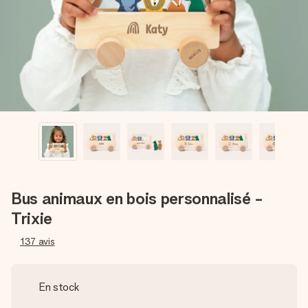
Créez quelque chose d’unique en quelques étapes – avec
son prénom, votre photo ou un message qui touche le cœur.
Sans complications, juste tout l’amour pour le moment idéal.
Bus animaux en bois personnalisé -
Trixie
137
avis
En stock