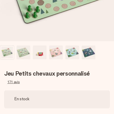
Créez quelque chose d’unique en quelques étapes – avec
son prénom, votre photo ou un message qui touche le cœur.
Sans complications, juste tout l’amour pour le moment idéal.
Jeu Petits chevaux personnalisé
171
avis
En stock