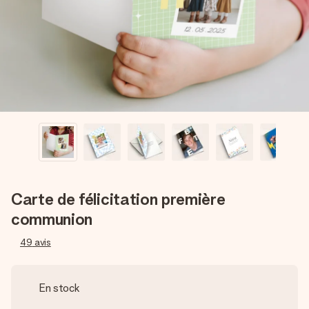
Créez quelque chose d’unique en quelques étapes – avec
son prénom, votre photo ou un message qui touche le cœur.
Sans complications, juste tout l’amour pour le moment idéal.
Carte de félicitation première
communion
49
avis
En stock