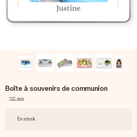
Créez quelque chose d’unique en quelques étapes – avec
son prénom, votre photo ou un message qui touche le cœur.
Sans complications, juste tout l’amour pour le moment idéal.
Boîte à souvenirs de communion
122
avis
En stock