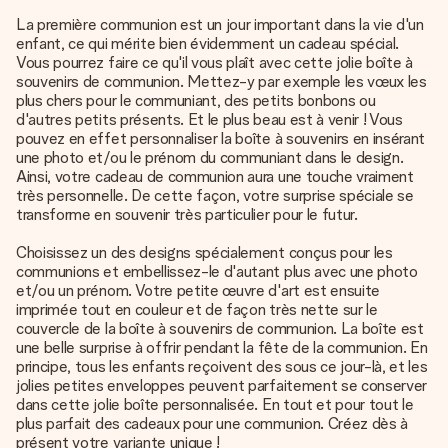
La première communion est un jour important dans la vie d'un
enfant, ce qui mérite bien évidemment un cadeau spécial.
Vous pourrez faire ce qu'il vous plaît avec cette jolie boîte à
souvenirs de communion. Mettez-y par exemple les vœux les
plus chers pour le communiant, des petits bonbons ou
d'autres petits présents. Et le plus beau est à venir ! Vous
pouvez en effet personnaliser la boîte à souvenirs en insérant
une photo et/ou le prénom du communiant dans le design.
Ainsi, votre cadeau de communion aura une touche vraiment
très personnelle. De cette façon, votre surprise spéciale se
transforme en souvenir très particulier pour le futur.
Choisissez un des designs spécialement conçus pour les
communions et embellissez-le d'autant plus avec une photo
et/ou un prénom. Votre petite œuvre d'art est ensuite
imprimée tout en couleur et de façon très nette sur le
couvercle de la boîte à souvenirs de communion. La boîte est
une belle surprise à offrir pendant la fête de la communion. En
principe, tous les enfants reçoivent des sous ce jour-là, et les
jolies petites enveloppes peuvent parfaitement se conserver
dans cette jolie boîte personnalisée. En tout et pour tout le
plus parfait des cadeaux pour une communion. Créez dès à
présent votre variante unique !