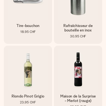
Tire-bouchon
Rafraîchisseur de
bouteille en inox
18.95 CHF
30.95 CHF
Riondo Pinot Grigio
Maison de la Surprise
- Merlot (rouge)
23.95 CHF