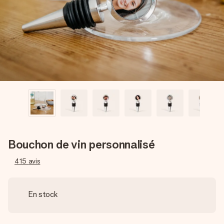
Créez quelque chose d’unique en quelques étapes – avec
son prénom, votre photo ou un message qui touche le cœur.
Sans complications, juste tout l’amour pour le moment idéal.
Bouchon de vin personnalisé
415
avis
En stock