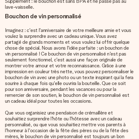
Supplément : le bouchon est sans BPA et ne passe pas au
lave-vaisselle.
Bouchon de vin personnalisé
Imaginez : c'est l'anniversaire de votre meilleure amie et vous
voulez la surprendre avec un cadeau unique. Vous avez
partagé de grands moments et vous voulez lui offrir quelque
chose de spécial. Nous avons l'idée parfaite : un bouchon de
vin personnalisé ! Ce bouchon de vin personnalisé n'est pas
seulement fonctionnel, c'est aussi une façon originale de
montrer votre amour et votre reconnaissance. Grâce à une
impression en couleur très nette, vous pouvez personnaliser le
bouchon de vin avec une photo ou un texte inspirant qui la fera
sourire à chaque fois qu'elle ouvrira la bouteille. Que ce soit
pour son anniversaire, pendant les vacances ou pour la
remercier de son soutien, le bouchon de vin personnalisé est
un cadeau idéal pour toutes les occasions.
Que vous organisiez une pendaison de crémaillère et
souhaitiez surprendre l'hôte ou l'hôtesse avec un cadeau
personnalisé, ou que vous souhaitiez mettre vos parents à
l'honneur à l'occasion de la fête des pères ou de la fête des
mères, le bouchon de vin personnalisé est toujours un bon