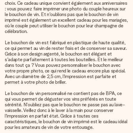
choix. Ce cadeau unique convient également aux anniversaires
: vous pouvez faire imprimer une photo du couple heureux sur
le bouchon de vin. Et n'oublions pas que le bouchon de vin
imprimé est également un excellent cadeau pour les mariages,
où le couple peut utiliser le bouchon pour leur champagne de
célébration.
Le bouchon de vin est fabriqué en plastique de haute qualité,
ce qui permet au vin de rester frais et de conserver sa saveur.
Grâce à son design argenté, le bouchon est élégant et
s'adapte parfaitement à toutes les bouteilles. Et le meilleur
dans tout ça ? Vous pouvez personnaliser le bouchon avec
votre propre photo, ce qui rend le cadeau encore plus spécial.
Avec un diamètre de 2,5 cm, l'impression est parfaite et
permet à votre photo de briller.
Le bouchon de vin personnalisé ne contient pas de BPA, ce
qui vous permet de déguster vos vins préférés en toute
sérénité. N'oubliez pas que le bouchon ne passe pas au lave-
vaisselle. Veillez donc à le laver à la main pour conserver
l'impression en parfait état. Grâce à toutes ces
caractéristiques, le bouchon de vin imprimé est le cadeau idéal
pour les amateurs de vin de votre entourage.