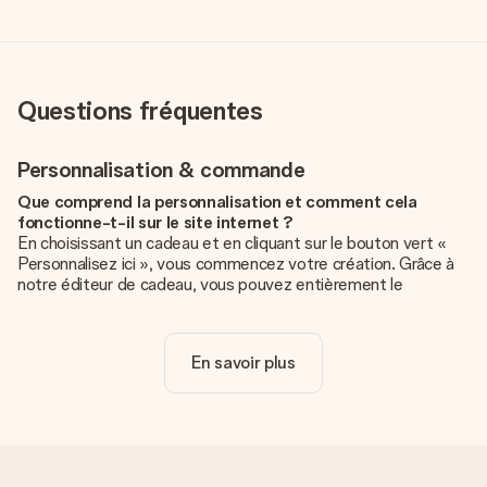
Questions fréquentes
Personnalisation & commande
Que comprend la personnalisation et comment cela
fonctionne-t-il sur le site internet ?
En choisissant un cadeau et en cliquant sur le bouton vert «
Personnalisez ici », vous commencez votre création. Grâce à
notre éditeur de cadeau, vous pouvez entièrement le
personnaliser à souhait en y ajoutant vos photos et/ou texte.
Vous pouvez même, si vous le désirez, choisir un design
unique pour ajouter une touche finale à votre cadeau.
En savoir plus
La personnalisation est-elle comprise dans le prix ?
Le prix affiché sur le site internet comprend la
personnalisation de votre cadeau. Bien plus simple ainsi !
Comment savoir si ma photo est de qualité suffisante ?