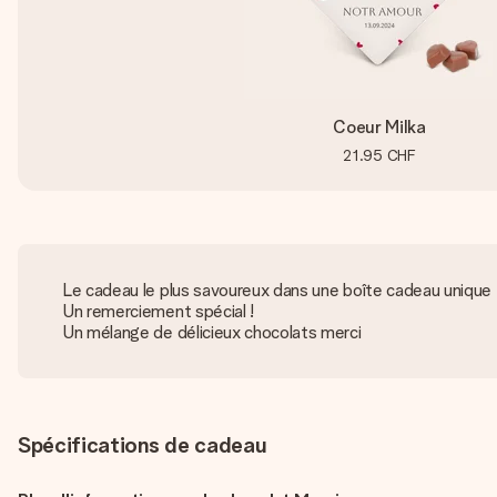
Coeur Milka
21.95 CHF
Le cadeau le plus savoureux dans une boîte cadeau unique
Un remerciement spécial !
Un mélange de délicieux chocolats merci
Spécifications de cadeau