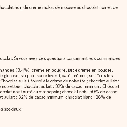
 chocolat noir, de crème moka, de mousse au chocolat noir et de
 chocolat. Si vous avez des questions concernant vos commandes
mandes
(3,4%),
crème en poudre
,
lait écrémé en poudre,
 de glucose, sirop de sucre inverti, café, arômes, sel.
Tous les
Chocolat au lait fourré à la crème de noisette ; chocolat au lait :
 noisettes ; chocolat au lait : 32% de cacao minimum. Chocolat
hocolat noir fourré au massepain ; chocolat noir : 50% de cacao
lat au lait : 32% de cacao minimum, chocolat blanc : 28% de
es spéciaux.