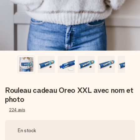
Créez quelque chose d’unique en quelques étapes – avec
son prénom, votre photo ou un message qui touche le cœur.
Sans complications, juste tout l’amour pour le moment idéal.
Rouleau cadeau Oreo XXL avec nom et
photo
224
avis
En stock