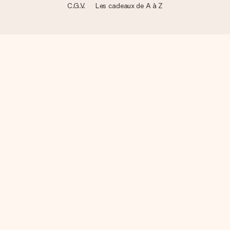
C.G.V.
Les cadeaux de A à Z