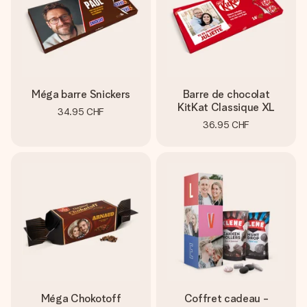
Méga barre Snickers
Barre de chocolat
KitKat Classique XL
34.95 CHF
36.95 CHF
Méga Chokotoff
Coffret cadeau -