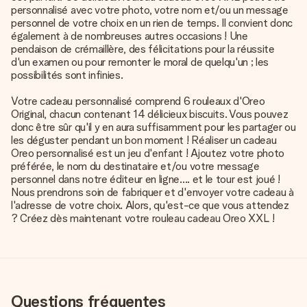
personnalisé avec votre photo, votre nom et/ou un message
personnel de votre choix en un rien de temps. Il convient donc
également à de nombreuses autres occasions ! Une
pendaison de crémaillère, des félicitations pour la réussite
d'un examen ou pour remonter le moral de quelqu'un ; les
possibilités sont infinies.
Votre cadeau personnalisé comprend 6 rouleaux d'Oreo
Original, chacun contenant 14 délicieux biscuits. Vous pouvez
donc être sûr qu'il y en aura suffisamment pour les partager ou
les déguster pendant un bon moment ! Réaliser un cadeau
Oreo personnalisé est un jeu d'enfant ! Ajoutez votre photo
préférée, le nom du destinataire et/ou votre message
personnel dans notre éditeur en ligne.... et le tour est joué !
Nous prendrons soin de fabriquer et d'envoyer votre cadeau à
l'adresse de votre choix. Alors, qu'est-ce que vous attendez
? Créez dès maintenant votre rouleau cadeau Oreo XXL !
Questions fréquentes