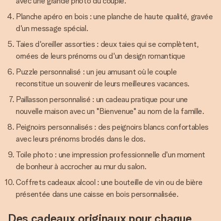
avec une grande photo du couple.
Planche apéro en bois : une planche de haute qualité, gravée
d'un message spécial.
Taies d'oreiller assorties : deux taies qui se complètent,
ornées de leurs prénoms ou d'un design romantique
Puzzle personnalisé : un jeu amusant où le couple
reconstitue un souvenir de leurs meilleures vacances.
Paillasson personnalisé : un cadeau pratique pour une
nouvelle maison avec un "Bienvenue" au nom de la famille.
Peignoirs personnalisés : des peignoirs blancs confortables
avec leurs prénoms brodés dans le dos.
Toile photo : une impression professionnelle d'un moment
de bonheur à accrocher au mur du salon.
Coffrets cadeaux alcool : une bouteille de vin ou de bière
présentée dans une caisse en bois personnalisée.
Des cadeaux originaux pour chaque