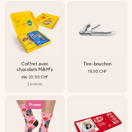
Coffret avec
Tire-bouchon
chocolats M&M's
18.95 CHF
dès
20.95 CHF
2
produits
Promo