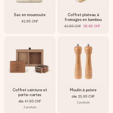
Sac en moumoute
Coffret plateau à
fromages en bambou
42.95 CHF
42.95 CHF
38.66 CHF
Coffret ceinture et
Moulin à poivre
porte-cartes
dès
23.95 CHF
dès
41.95 CHF
2
produits
3
produits