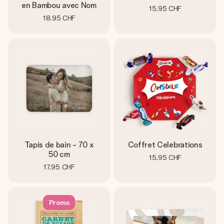
en Bambou avec Nom
15.95 CHF
18.95 CHF
Tapis de bain - 70 x
Coffret Celebrations
50 cm
15.95 CHF
17.95 CHF
Promo