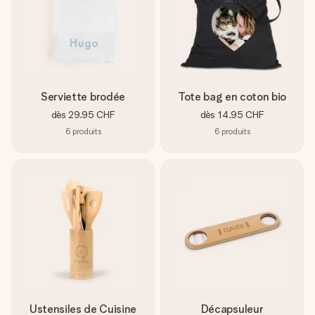
Serviette brodée
Tote bag en coton bio
dès
29.95 CHF
dès
14.95 CHF
6
produits
6
produits
Ustensiles de Cuisine
Décapsuleur