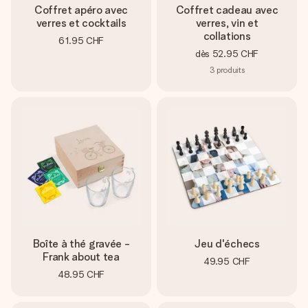
Coffret apéro avec
Coffret cadeau avec
verres et cocktails
verres, vin et
collations
61.95 CHF
dès
52.95 CHF
3
produits
Boîte à thé gravée -
Jeu d'échecs
Frank about tea
49.95 CHF
48.95 CHF