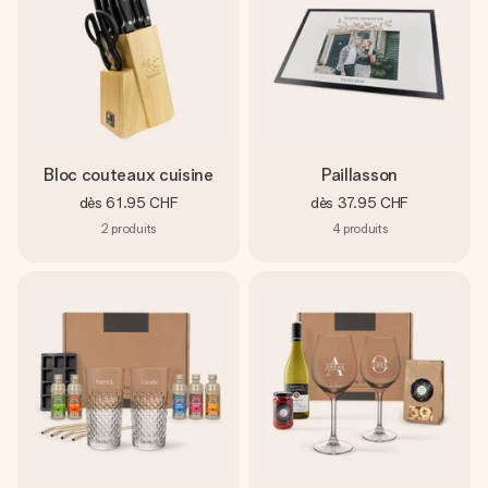
Bloc couteaux cuisine
Paillasson
dès
61.95 CHF
dès
37.95 CHF
2
produits
4
produits