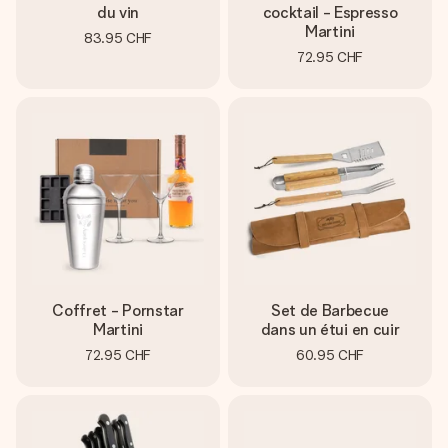
du vin
cocktail - Espresso
Martini
83.95 CHF
72.95 CHF
Coffret - Pornstar
Set de Barbecue
Martini
dans un étui en cuir
72.95 CHF
60.95 CHF