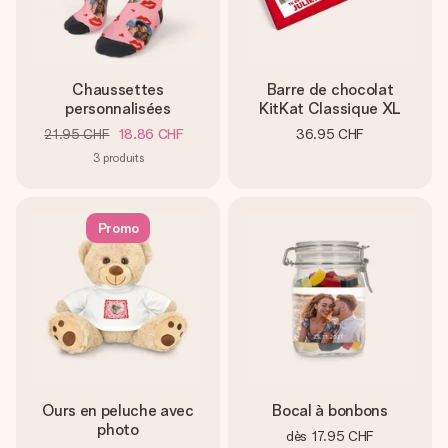
Chaussettes
Barre de chocolat
personnalisées
KitKat Classique XL
21.95 CHF
18.86 CHF
36.95 CHF
3
produits
Promo
Ours en peluche avec
Bocal à bonbons
photo
dès
17.95 CHF