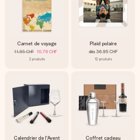
Carnet de voyage
Plaid polaire
11.95 CHF
10.76 CHF
dès
36.95 CHF
2
produits
12
produits
Calendrier de l'Avent
Coffret cadeau