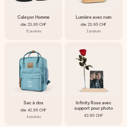
Caleçon Homme
Lumière avec nom
dès
23.95 CHF
dès
23.95 CHF
12
produits
2
produits
Sac à dos
Infinity Rose avec
support pour photo
dès
42.95 CHF
42.95 CHF
4
produits