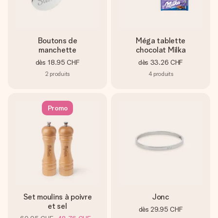
Boutons de
Méga tablette
manchette
chocolat Milka
dès
18.95 CHF
dès
33.26 CHF
2
produits
4
produits
Promo
Set moulins à poivre
Jonc
et sel
dès
29.95 CHF