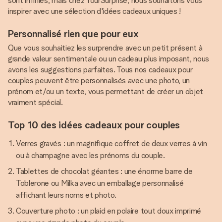
sont infinies, mais chez YourSurprise, nous souhaitons vous
inspirer avec une sélection d'idées cadeaux uniques !
Personnalisé rien que pour eux
Que vous souhaitiez les surprendre avec un petit présent à
grande valeur sentimentale ou un cadeau plus imposant, nous
avons les suggestions parfaites. Tous nos cadeaux pour
couples peuvent être personnalisés avec une photo, un
prénom et/ou un texte, vous permettant de créer un objet
vraiment spécial.
Top 10 des idées cadeaux pour couples
Verres gravés : un magnifique coffret de deux verres à vin
ou à champagne avec les prénoms du couple.
Tablettes de chocolat géantes : une énorme barre de
Toblerone ou Milka avec un emballage personnalisé
affichant leurs noms et photo.
Couverture photo : un plaid en polaire tout doux imprimé