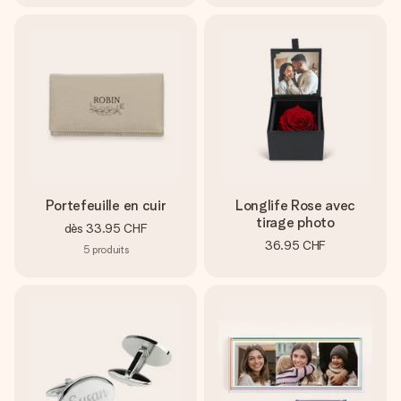
Portefeuille en cuir
Longlife Rose avec
tirage photo
dès
33.95 CHF
36.95 CHF
5
produits