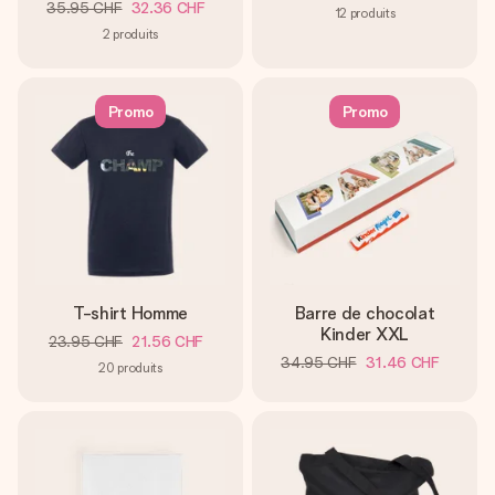
35.95 CHF
32.36 CHF
12
produits
2
produits
Promo
Promo
T-shirt Homme
Barre de chocolat
Kinder XXL
23.95 CHF
21.56 CHF
34.95 CHF
31.46 CHF
20
produits