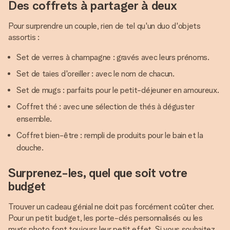
Des coffrets à partager à deux
Pour surprendre un couple, rien de tel qu'un duo d'objets
assortis :
Set de verres à champagne : gravés avec leurs prénoms.
Set de taies d'oreiller : avec le nom de chacun.
Set de mugs : parfaits pour le petit-déjeuner en amoureux.
Coffret thé : avec une sélection de thés à déguster
ensemble.
Coffret bien-être : rempli de produits pour le bain et la
douche.
Surprenez-les, quel que soit votre
budget
Trouver un cadeau génial ne doit pas forcément coûter cher.
Pour un petit budget, les porte-clés personnalisés ou les
mugs photo font toujours leur petit effet. Si vous souhaitez