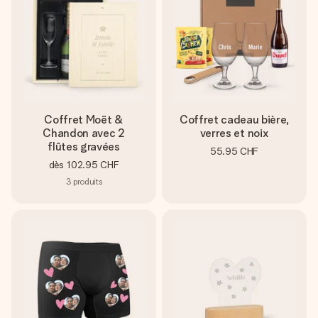
Coffret Moët &
Coffret cadeau bière,
Chandon avec 2
verres et noix
flûtes gravées
55.95 CHF
dès
102.95 CHF
3
produits