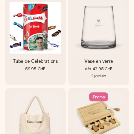
Tube de Celebrations
Vase en verre
59.95 CHF
dès
42.95 CHF
2
produits
Promo