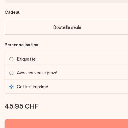
Cadeau
Bouteille seule
Personnalisation
Etiquette
Avec couvercle gravé
Coffret imprimé
45.95 CHF