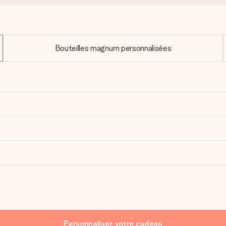
Bouteilles magnum personnalisées
Personnalisez votre cadeau