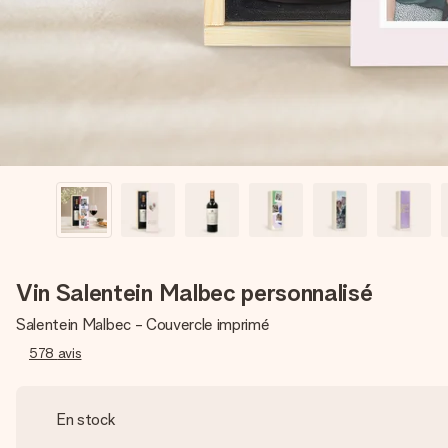
Vin Salentein Malbec personnalisé
Salentein Malbec - Couvercle imprimé
578
avis
En stock