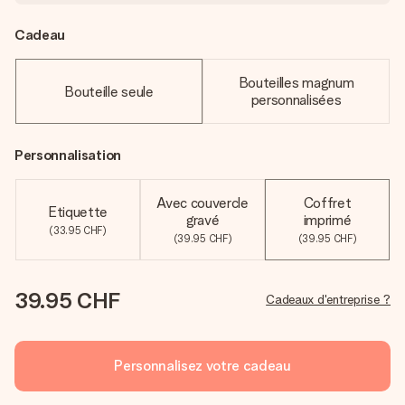
Cadeau
Bouteilles magnum
Bouteille seule
personnalisées
Personnalisation
Avec couvercle
Coffret
Etiquette
gravé
imprimé
(33.95 CHF)
(39.95 CHF)
(39.95 CHF)
39.95 CHF
Cadeaux d'entreprise ?
Personnalisez votre cadeau