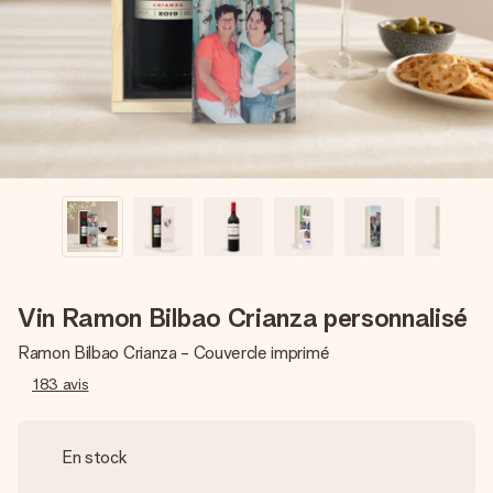
Créez quelque chose d’unique en quelques étapes – avec
son prénom, votre photo ou un message qui touche le cœur.
Sans complications, juste tout l’amour pour le moment idéal.
Vin Ramon Bilbao Crianza personnalisé
Ramon Bilbao Crianza - Couvercle imprimé
183
avis
En stock