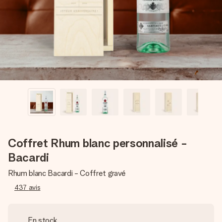
Créez quelque chose d’unique en quelques étapes – avec
son prénom, votre photo ou un message qui touche le cœur.
Sans complications, juste tout l’amour pour le moment idéal.
Coffret Rhum blanc personnalisé -
Bacardi
Rhum blanc Bacardi - Coffret gravé
437
avis
En stock