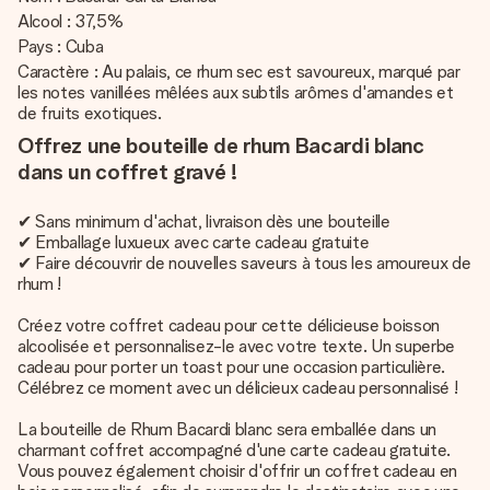
Alcool : 37,5%
Pays : Cuba
Caractère : Au palais, ce rhum sec est savoureux, marqué par
les notes vanillées mêlées aux subtils arômes d'amandes et
de fruits exotiques.
Offrez une bouteille de rhum Bacardi blanc
dans un coffret gravé !
✔ Sans minimum d'achat, livraison dès une bouteille
✔ Emballage luxueux avec carte cadeau gratuite
✔ Faire découvrir de nouvelles saveurs à tous les amoureux de
rhum !
Créez votre coffret cadeau pour cette délicieuse boisson
alcoolisée et personnalisez-le avec votre texte. Un superbe
cadeau pour porter un toast pour une occasion particulière.
Célébrez ce moment avec un délicieux cadeau personnalisé !
La bouteille de Rhum Bacardi blanc sera emballée dans un
charmant coffret accompagné d'une carte cadeau gratuite.
Vous pouvez également choisir d'offrir un coffret cadeau en