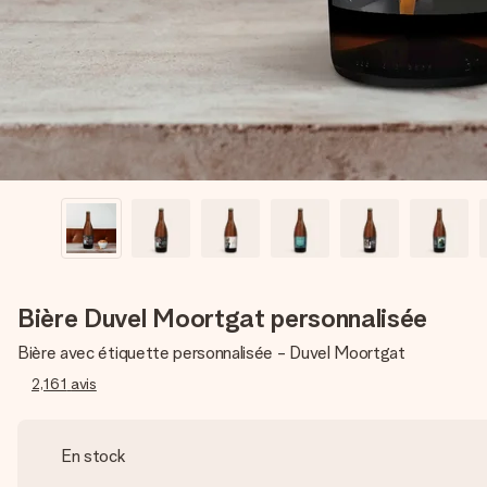
Bière Duvel Moortgat personnalisée
Bière avec étiquette personnalisée - Duvel Moortgat
2,161
avis
En stock