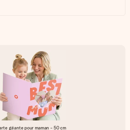
arte géante pour maman - 50 cm