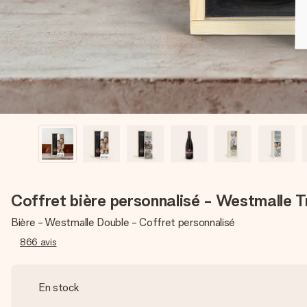
Coffret bière personnalisé - Westmalle Tr
Bière - Westmalle Double - Coffret personnalisé
866
avis
En stock