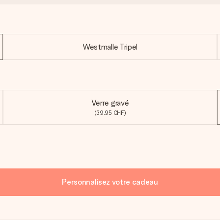
Westmalle Tripel
Verre gravé
(39.95 CHF)
Personnalisez votre cadeau