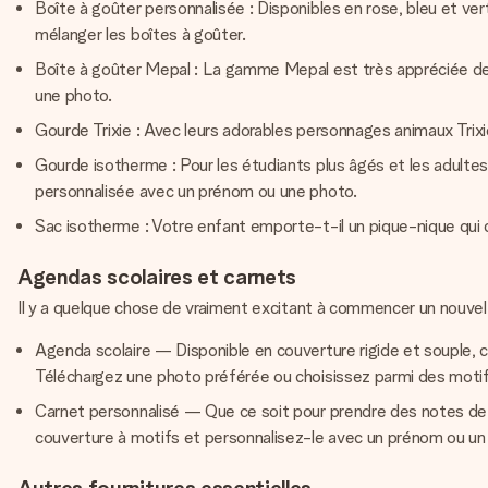
Boîte à goûter personnalisée : Disponibles en rose, bleu et ver
mélanger les boîtes à goûter.
Boîte à goûter Mepal : La gamme Mepal est très appréciée des
une photo.
Gourde Trixie : Avec leurs adorables personnages animaux Tri
Gourde isotherme : Pour les étudiants plus âgés et les adultes, 
personnalisée avec un prénom ou une photo.
Sac isotherme : Votre enfant emporte-t-il un pique-nique qui do
Agendas scolaires et carnets
Il y a quelque chose de vraiment excitant à commencer un nouvel
Agenda scolaire — Disponible en couverture rigide et souple,
Téléchargez une photo préférée ou choisissez parmi des motif
Carnet personnalisé — Que ce soit pour prendre des notes de c
couverture à motifs et personnalisez-le avec un prénom ou u