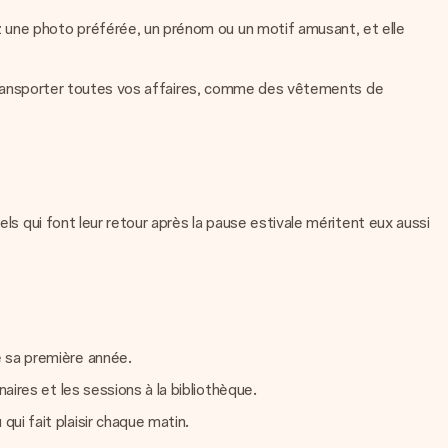
z une photo préférée, un prénom ou un motif amusant, et elle
ur transporter toutes vos affaires, comme des vêtements de
ls qui font leur retour après la pause estivale méritent eux aussi
e sa première année.
ires et les sessions à la bibliothèque.
ui fait plaisir chaque matin.