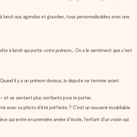
es à lunch aux agendas et gourdes, tous personnalisables avec une
oîte à lunch qui porte
votre prénom
... On a le sentiment que c'est
 Quand il y a un prénom dessus, la dispute se termine avant
 et se sentent plus confiants pour le porter.
imé avec sa photo d'été préférée ? C'est un souvenir inoubliable.
ièce qui entre en première année d'école, l'enfant d'un voisin qui