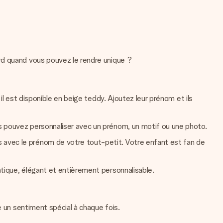
rd quand vous pouvez le rendre unique ?
 il est disponible en beige teddy. Ajoutez leur prénom et ils
us pouvez personnaliser avec un prénom, un motif ou une photo.
s avec le prénom de votre tout-petit. Votre enfant est fan de
atique, élégant et entièrement personnalisable.
e un sentiment spécial à chaque fois.