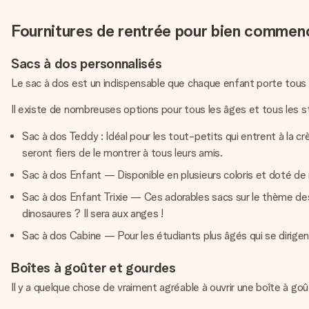
Fournitures de rentrée pour bien commenc
Sacs à dos personnalisés
Le sac à dos est un indispensable que chaque enfant porte tous 
Il existe de nombreuses options pour tous les âges et tous les st
Sac à dos Teddy : Idéal pour les tout-petits qui entrent à la cr
seront fiers de le montrer à tous leurs amis.
Sac à dos Enfant — Disponible en plusieurs coloris et doté de
Sac à dos Enfant Trixie — Ces adorables sacs sur le thème de
dinosaures ? Il sera aux anges !
Sac à dos Cabine — Pour les étudiants plus âgés qui se dirigen
Boîtes à goûter et gourdes
Il y a quelque chose de vraiment agréable à ouvrir une boîte à go