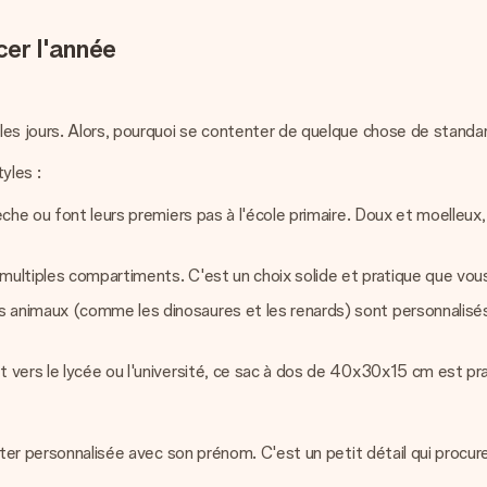
er l'année
les jours. Alors, pourquoi se contenter de quelque chose de standa
yles :
èche ou font leurs premiers pas à l'école primaire. Doux et moelleux,
 multiples compartiments. C'est un choix solide et pratique que vo
s animaux (comme les dinosaures et les renards) sont personnalisé
t vers le lycée ou l'université, ce sac à dos de 40x30x15 cm est pr
ûter personnalisée avec son prénom. C'est un petit détail qui procur