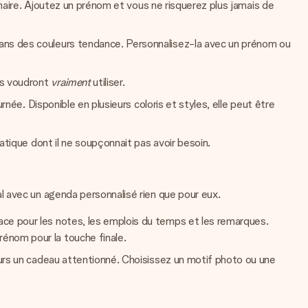
imaire. Ajoutez un prénom et vous ne risquerez plus jamais de
dans des couleurs tendance. Personnalisez-la avec un prénom ou
ts voudront
vraiment
utiliser.
née. Disponible en plusieurs coloris et styles, elle peut être
atique dont il ne soupçonnait pas avoir besoin.
l avec un agenda personnalisé rien que pour eux.
ce pour les notes, les emplois du temps et les remarques.
énom pour la touche finale.
ours un cadeau attentionné. Choisissez un motif photo ou une