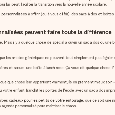
ui, peut faciliter la transition vers la nouvelle année scolaire.
s personnalisées
à offrir (ou à vous offrir), des sacs à dos et boît
nnalisées peuvent faire toute la différence
. Mais il y a quelque chose de spécial à ouvrir un sac à dos ou une b
que les articles génériques ne peuvent tout simplement pas égaler :
ères et sœurs, une boîte à lunch rose. Ça vous dit quelque chose ?
uelque chose leur appartient vraiment, ils en prennent mieux soin —
 votre enfant franchit les portes de l'école avec un sac à dos impr
erbes
cadeaux pour les petits de votre entourage
, que ce soit une n
n agenda personnalisé pour maîtriser le chaos.