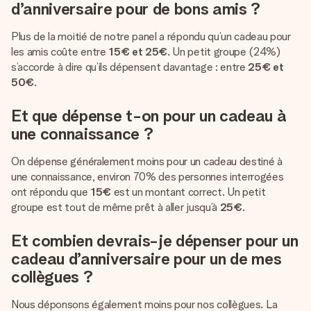
d’anniversaire pour de bons amis ?
Plus de la moitié de notre panel a répondu qu’un cadeau pour
les amis coûte entre
15€ et 25€
. Un petit groupe (24%)
s’accorde à dire qu’ils dépensent davantage : entre
25€ et
50€
.
Et que dépense t-on pour un cadeau à
une connaissance ?
On dépense généralement moins pour un cadeau destiné à
une connaissance, environ 70% des personnes interrogées
ont répondu que
15€
est un montant correct. Un petit
groupe est tout de même prêt à aller jusqu’à
25€
.
Et combien devrais-je dépenser pour un
cadeau d’anniversaire pour un de mes
collègues ?
Nous déponsons également moins pour nos collègues. La