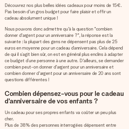
Découvrez nos plus belles idées cadeaux pour moins de 15€.
Pas besoin d'un gros budget pour faire plaisir et offir un
cadeau absolument unique !
Nous pouvons donc admettre qu'à la question "combien
donner d'argent pour un anniversaire ?", la réponse est la
suivante : la plupart des gens ne dépensent pas plus de 25
euros en moyenne pour un cadeau d’anniversaire. Cela dépend
de qui il s’agit bien sûr, on est en général plus enclins à adapter
ce budget d’une personne à une autre. D'ailleurs, se demander
combien peut-on donner d'argent pour un anniversaire et
combien donner d'argent pour un anniversaire de 20 ans sont
questions différentes !
Combien dépensez-vous pour le cadeau
d’anniversaire de vos enfants ?
Un cadeau pour ses propres enfants va coûter un peu plus
cher.
Plus de 38% des personnes interrogées dépensent entre