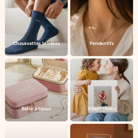
Chaussettes brodées
Pendentifs
Boîte à bijoux
Album photo