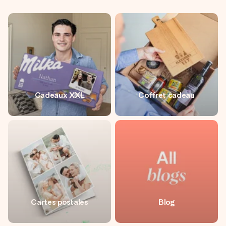
Cadeaux XXL
Coffret cadeau
Cartes postales
Blog