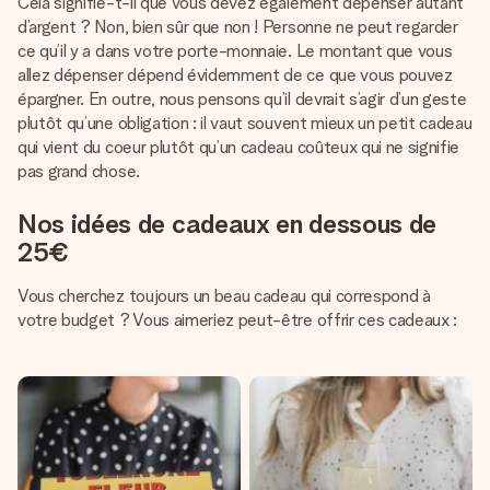
Cela signifie-t-il que vous devez également dépenser autant
d’argent ? Non, bien sûr que non ! Personne ne peut regarder
ce qu’il y a dans votre porte-monnaie. Le montant que vous
allez dépenser dépend évidemment de ce que vous pouvez
épargner. En outre, nous pensons qu’il devrait s’agir d’un geste
plutôt qu’une obligation : il vaut souvent mieux un petit cadeau
qui vient du coeur plutôt qu’un cadeau coûteux qui ne signifie
pas grand chose.
Nos idées de cadeaux en dessous de
25€
Vous cherchez toujours un beau cadeau qui correspond à
votre budget ? Vous aimeriez peut-être offrir ces cadeaux :