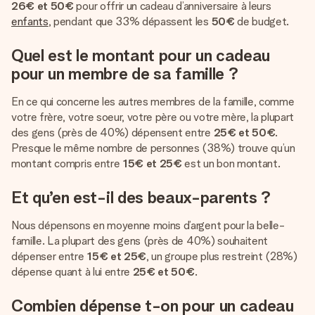
26€ et 50€
pour offrir un cadeau d’anniversaire à leurs
enfants
, pendant que 33% dépassent les
50€
de budget.
Quel est le montant pour un cadeau
pour un membre de sa famille ?
En ce qui concerne les autres membres de la famille, comme
votre frère, votre soeur, votre père ou votre mère, la plupart
des gens (près de 40%) dépensent entre
25€ et 50€
.
Presque le même nombre de personnes (38%) trouve qu’un
montant compris entre
15€ et 25€
est un bon montant.
Et qu’en est-il des beaux-parents ?
Nous dépensons en moyenne moins d’argent pour la belle-
famille. La plupart des gens (près de 40%) souhaitent
dépenser entre
15€ et 25€
, un groupe plus restreint (28%)
dépense quant à lui entre
25€ et 50€
.
Combien dépense t-on pour un cadeau