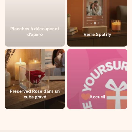
Planches à découper et
d'apéro
Verre Spotify
Preserved Rose dans un
cube gravé
Accueil