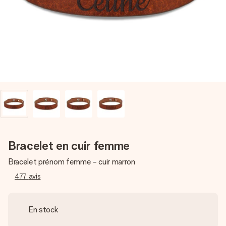
Créez quelque chose d’unique en quelques étapes – avec
son prénom, votre photo ou un message qui touche le cœur.
Sans complications, juste tout l’amour pour le moment idéal.
Bracelet en cuir femme
Bracelet prénom femme - cuir marron
477
avis
En stock