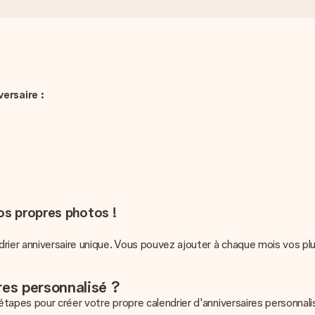
ersaire :
os propres photos !
rier anniversaire unique. Vous pouvez ajouter à chaque mois vos plus
res personnalisé ?
étapes pour créer votre propre calendrier d'anniversaires personnali