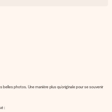
 belles photos. Une manière plus qu’originale pour se souvenir
sé :