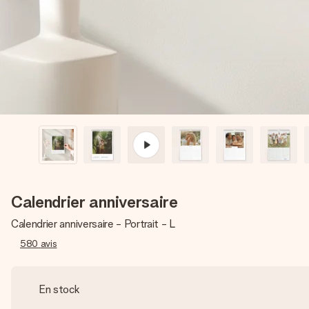
Calendrier anniversaire
Calendrier anniversaire - Portrait - L
580
avis
En stock