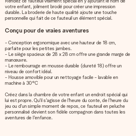
Rendez ce fauteuil vraiment spécial en y ajoutant le nom de
votre enfant, joliment brodé pour créer une impression
durable. La broderie de haute qualité ajoute une touche
personnelle qui fait de ce fauteuil un élément spécial.
Conçu pour de vraies aventures
- Conception ergonomique avec une hauteur de 18 cm,
parfaite pour les petites jambes.
- Le siège spacieux de 28 x 28 cm offre une grande marge de
manœuvre.
- Le rembourrage en mousse durable (dureté 18) offre un
niveau de confort idéal.
- Housse amovible pour un nettoyage facile - lavable en
machine à 30°C
Créez dans la chambre de votre enfant un endroit spécial qui
lui est propre. Qu'il s'agisse de l'heure du conte, de l'heure du
jeu ou d'un simple moment de repos, ce fauteuil en peluche
personnalisé devient son fidèle compagnon dans toutes les
aventures de l'enfance.