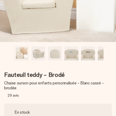
Créez quelque chose d’unique en quelques étapes – avec
son prénom, votre photo ou un message qui touche le cœur.
Sans complications, juste tout l’amour pour le moment idéal.
Fauteuil teddy - Brodé
Chaise ourson pour enfants personnalisée - Blanc cassé -
brodée
29
avis
En stock