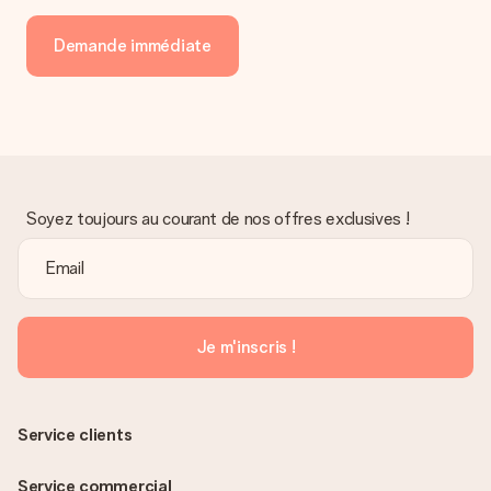
envoyer directement le cadeau à l’heureux destinataire, pour
un véritable effet surprise !
Demande immédiate
Soyez toujours au courant de nos offres exclusives !
Je m'inscris !
Service clients
Service commercial