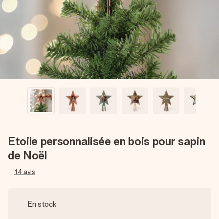
Créez quelque chose d’unique en quelques étapes – avec
son prénom, votre photo ou un message qui touche le cœur.
Sans complications, juste tout l’amour pour le moment idéal.
Etoile personnalisée en bois pour sapin
de Noël
14
avis
En stock