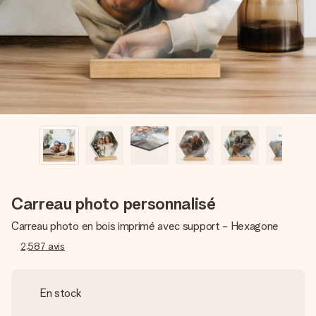
Créez quelque chose d’unique en quelques étapes – avec
son prénom, votre photo ou un message qui touche le cœur.
Sans complications, juste tout l’amour pour le moment idéal.
Carreau photo personnalisé
Carreau photo en bois imprimé avec support - Hexagone
2,587
avis
En stock