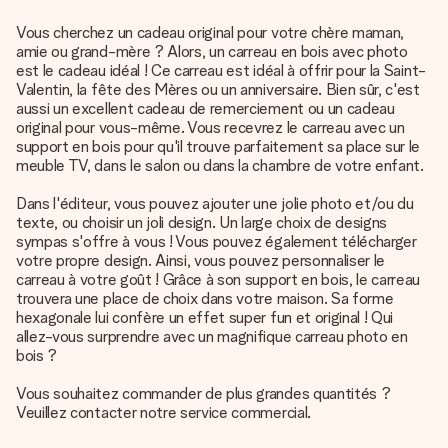
Vous cherchez un cadeau original pour votre chère maman,
amie ou grand-mère ? Alors, un carreau en bois avec photo
est le cadeau idéal ! Ce carreau est idéal à offrir pour la Saint-
Valentin, la fête des Mères ou un anniversaire. Bien sûr, c'est
aussi un excellent cadeau de remerciement ou un cadeau
original pour vous-même. Vous recevrez le carreau avec un
support en bois pour qu'il trouve parfaitement sa place sur le
meuble TV, dans le salon ou dans la chambre de votre enfant.
Dans l'éditeur, vous pouvez ajouter une jolie photo et/ou du
texte, ou choisir un joli design. Un large choix de designs
sympas s'offre à vous ! Vous pouvez également télécharger
votre propre design. Ainsi, vous pouvez personnaliser le
carreau à votre goût ! Grâce à son support en bois, le carreau
trouvera une place de choix dans votre maison. Sa forme
hexagonale lui confère un effet super fun et original ! Qui
allez-vous surprendre avec un magnifique carreau photo en
bois ?
Vous souhaitez commander de plus grandes quantités ?
Veuillez contacter notre service commercial.